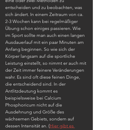
eine oder zwei Methoden zu 
entscheiden und zu beobachten, was 
sich ändert. In einem Zeitraum von ca. 
2-3 Wochen kann bei regelmäßiger 
Übung schon einiges passieren. Wie 
im Sport sollte man auch einen langen 
Ausdauerlauf mit ein paar Minuten am 
Anfang beginnen. So wie sich der 
Körper langsam auf die sportliche 
Leistung einstellt, so nimmt er auch mit 
der Zeit immer feinere Veränderungen 
wahr. Es sind oft diese feinen Dinge, 
die entscheidend sind. In der 
Antlitzdeutung kommt es 
beispielsweise bei Calcium 
Phosphoricum nicht auf die 
Ausdehnung und Größe des 
wächsernen Gebiets, sondern auf 
dessen Intensität an. (
Hier gibt es 