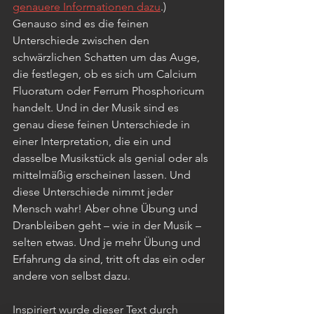
genauere Informationen dazu
.) 
Genauso sind es die feinen 
Unterschiede zwischen den 
schwärzlichen Schatten um das Auge, 
die festlegen, ob es sich um Calcium 
Fluoratum oder Ferrum Phosphoricum 
handelt. Und in der Musik sind es 
genau diese feinen Unterschiede in 
einer Interpretation, die ein und 
dasselbe Musikstück als genial oder als 
mittelmäßig erscheinen lassen. Und 
diese Unterschiede nimmt jeder 
Mensch wahr! Aber ohne Übung und 
Dranbleiben geht – wie in der Musik – 
selten etwas. Und je mehr Übung und 
Erfahrung da sind, tritt oft das ein oder 
andere von selbst dazu.
Inspiriert wurde dieser Text durch 