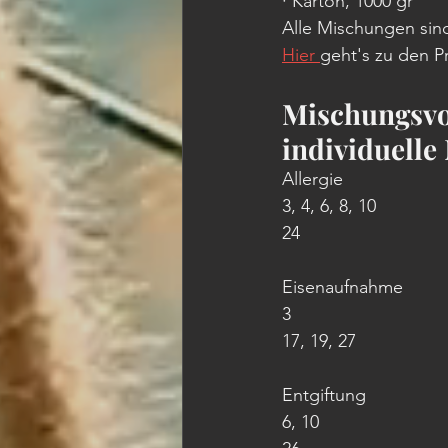
· Karton, 1000 gr 
Alle Mischungen sin
Hier 
geht's zu den 
Mischungsvor
individuelle
Allergie
3, 4, 6, 8, 10
24
Eisenaufnahme
3
17, 19, 27
Entgiftung
6, 10