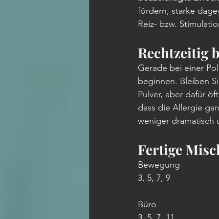
fördern, starke dage
Reiz- bzw. Stimulat
Rechtzeitig 
Gerade bei einer Poll
beginnen. Bleiben Si
Pulver, aber dafür öft
dass die Allergie ga
weniger dramatisch 
Fertige Mis
Bewegung
3, 5, 7, 9
Büro
3, 5, 7, 11