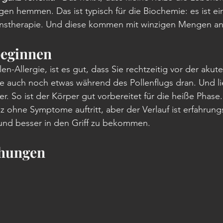
gen hemmen. Das ist typisch für die Biochemie: es ist e
ionstherapie. Und diese kommen mit winzigen Mengen an 
beginnen
en-Allergie, ist es gut, dass Sie rechtzeitig vor der akute
e auch noch etwas während des Pollenflugs dran. Und l
er. So ist der Körper gut vorbereitet für die heiße Phase. 
nz ohne Symptome auftritt, aber der Verlauf ist erfahru
und besser in den Griff zu bekommen.
chungen