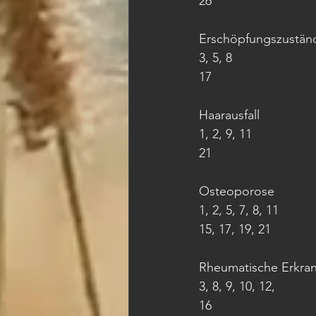
26
Erschöpfungszustän
3, 5, 8
17
Haarausfall
1, 2, 9, 11
21
Osteoporose
1, 2, 5, 7, 8, 11
15, 17, 19, 21
Rheumatische Erkra
3, 8, 9, 10, 12,
16