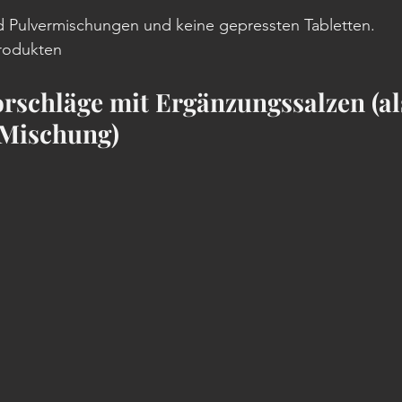
d Pulvermischungen und keine gepressten Tabletten.
Produkten
schläge mit Ergänzungssalzen (al
 Mischung)