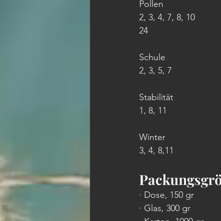
Pollen
2, 3, 4, 7, 8, 10
24
Schule
2, 3, 5, 7
Stabilität
1, 8, 11
Winter
3, 4, 8,11
Packungsgrö
· Dose, 150 gr 
· Glas, 300 gr 