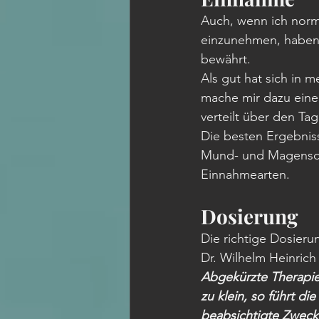
Auch, wenn ich norma
einzunehmen, haben s
bewährt. 
Als gut hat sich in m
mache mir dazu einen
verteilt über den Ta
Die besten Ergebnis
Mund- und Magensch
Einnahmearten.
Dosierung
Die richtige Dosierun
Dr. Wilhelm Heinrich 
Abgekürzte Therapie
zu klein, so führt di
beabsichtigte Zweck 