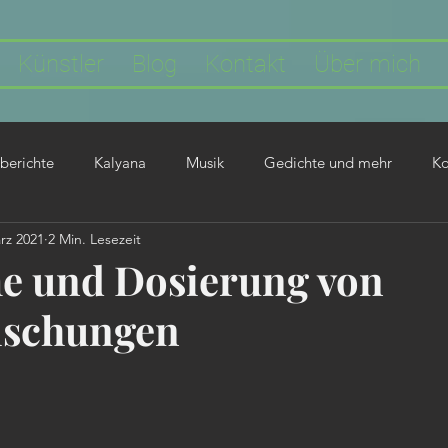
Künstler
Blog
Kontakt
Über mich
berichte
Kalyana
Musik
Gedichte und mehr
Ko
rz 2021
2 Min. Lesezeit
e und Dosierung von
ischungen