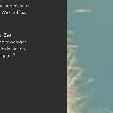
ine sogenannte 
Wirkstoff aus. 
n Zeit 
ieber weniger 
Es ist selten, 
ngsgemäß 